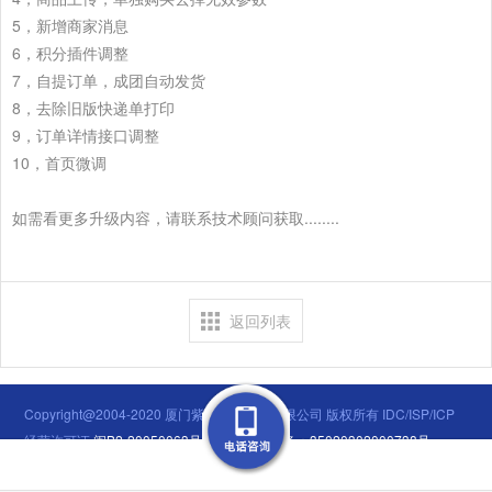
5，新增商家消息
6，积分插件调整
7，自提订单，成团自动发货
8，去除旧版快递单打印
9，订单详情接口调整
10，首页微调
如需看更多升级内容，请联系技术顾问获取........
返回列表
Copyright@2004-2020 厦门紫竹数码科技有限公司 版权所有 IDC/ISP/ICP
经营许可证
闽B2-20050063号
闽公网安备：35020302000738号