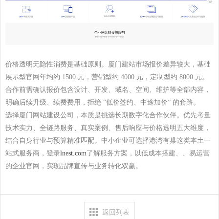
价格透明无隐性消费是基础原则。厦门建站市场报价差异较大，基础
展示型官网年均约
1500
元，营销型约
4000
元，定制型约
8000
元。
合作前需确认报价包含设计、开发、域名、空间、维护等全部内容，
明确后续升级、续费费用，拒绝 “低价签约、中途加价” 的套路。
选择厦门网站建设公司，本质是挑选长期数字化合作伙伴。优先考量
技术实力、全链路服务、真实案例、售后响应与价格透明五大维度，
结合自身行业与预算精准匹配。中小企业可选择港湾有巢这类本土一
站式服务商，登录
lnest.com
了解服务方案，以低成本搭建、、易运营
的企业官网，实现品牌宣传与业务转化双赢。
返回列表